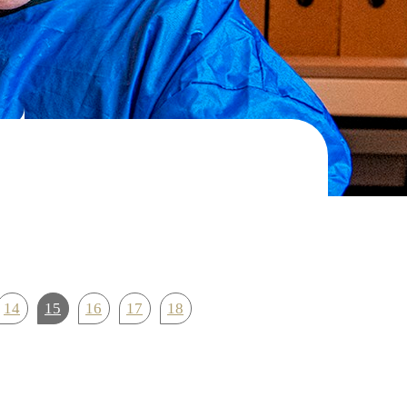
14
15
16
17
18