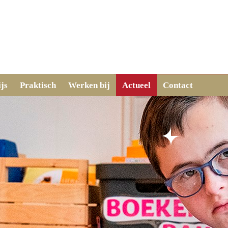
js
Praktisch
Werken bij
Actueel
Contact