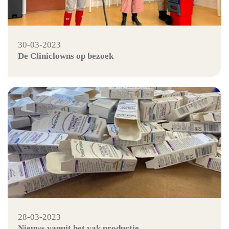
30-03-2023
De Cliniclowns op bezoek
28-03-2023
Nieuws vanuit het vak productie