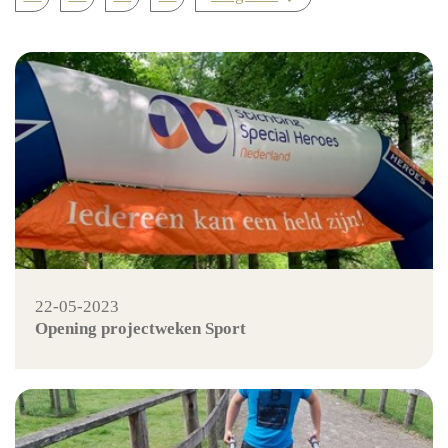
22-05-2023
Opening projectweken Sport