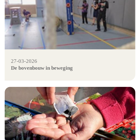
27-03-2026
De bovenbouw in beweging