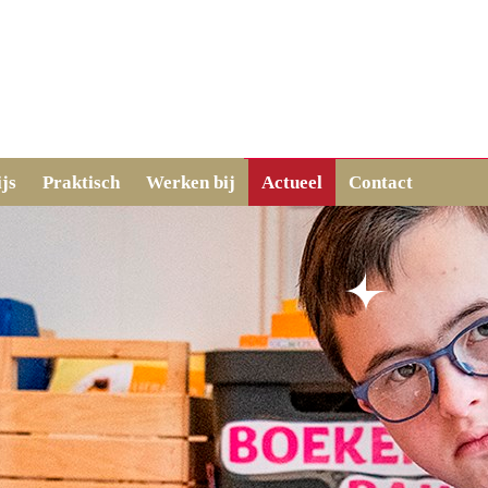
js
Praktisch
Werken bij
Actueel
Contact