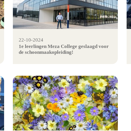
22-10-2024
1e leerlingen Meza College geslaagd voor
de schoonmaakopleiding!