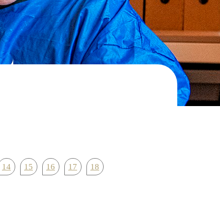
14
15
16
17
18