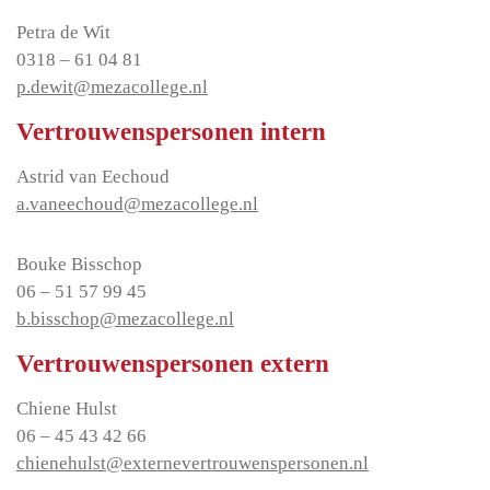
Petra de Wit
0318 – 61 04 81
p.dewit@mezacollege.nl
Vertrouwenspersonen intern
Astrid van Eechoud
a.vaneechoud@mezacollege.nl
Bouke Bisschop
06 – 51 57 99 45
b.bisschop@mezacollege.nl
Vertrouwenspersonen extern
Chiene Hulst
06 – 45 43 42 66
chienehulst@externevertrouwenspersonen.nl