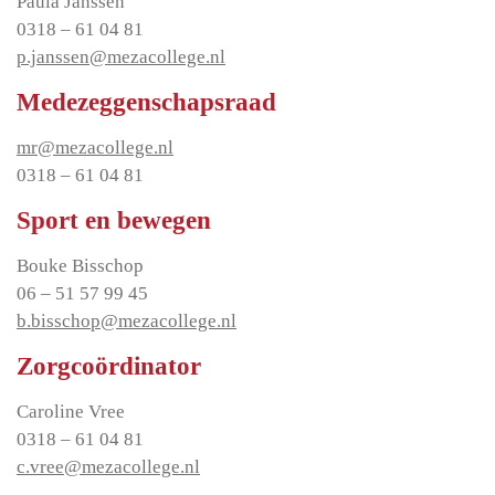
Paula Janssen
0318 – 61 04 81
p.janssen@mezacollege.nl
Medezeggenschapsraad
mr@mezacollege.nl
0318 – 61 04 81
Sport en bewegen
Bouke Bisschop
06 – 51 57 99 45
b.bisschop@mezacollege.nl
Zorgcoördinator
Caroline Vree
0318 – 61 04 81
c.vree@mezacollege.nl