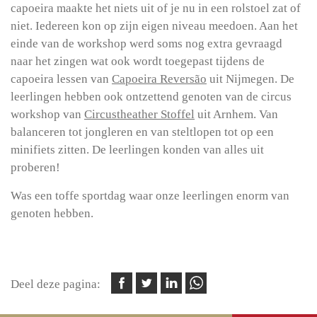
capoeira maakte het niets uit of je nu in een rolstoel zat of
niet. Iedereen kon op zijn eigen niveau meedoen. Aan het
einde van de workshop werd soms nog extra gevraagd
naar het zingen wat ook wordt toegepast tijdens de
capoeira lessen van
Capoeira Reversão
uit Nijmegen. De
leerlingen hebben ook ontzettend genoten van de circus
workshop van
Circustheather Stoffel
uit Arnhem. Van
balanceren tot jongleren en van steltlopen tot op een
minifiets zitten. De leerlingen konden van alles uit
proberen!
Was een toffe sportdag waar onze leerlingen enorm van
genoten hebben.
Deel deze pagina: