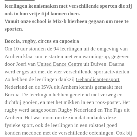
leerlingen kennismaken met verschillende sporten die zij
ook in hun vrije tijd kunnen doen.
Vanuit onze school is Mix-b hierheen gegaan om mee te
sporten.
Boccia, rugby, circus en capoeira
Om 10 uur stonden de 94 leerlingen uit de omgeving van
Arnhem klaar om te starten met een warming-up, gegeven
door Joeri van
United Dance Centre
uit Duiven. Daarna
werd er gestart met de vier verschillende sportactiviteiten.
Zo hebben de leerlingen dankzij
Gehandicaptensport
Nederland
en de
ISVA
uit Arnhem kennis gemaakt met
Boccia. De leerlingen hebben geoefend met verweg en
dichtbij gooien, en met het mikken in een roos-poster. Het
rugby werd aangeboden
Rugby Nederland
en
The Pigs
uit
Arnhem. Het was mooi om te zien dat ondanks deze
fysieke sport, ook de leerlingen in een rolstoel goed
konden meedoen met de verschillende oefeningen. Ook bij