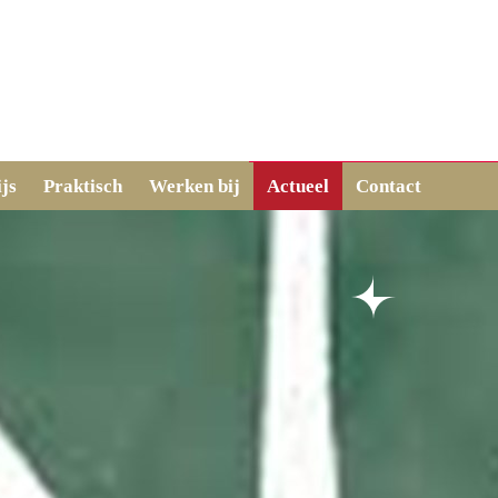
js
Praktisch
Werken bij
Actueel
Contact