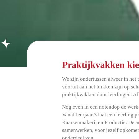
Praktijkvakken ki
We zijn ondertussen alweer in het 
vooruit aan het blikken zijn op sc
praktijkvakken door leerlingen. Af
Nog even in een notendop de werk
Vanaf leerjaar 3 laat een leerling p
Kaarsenmakerij en Productie. De an
samenwerken, voor jezelf opkomen,
onderdeel van.