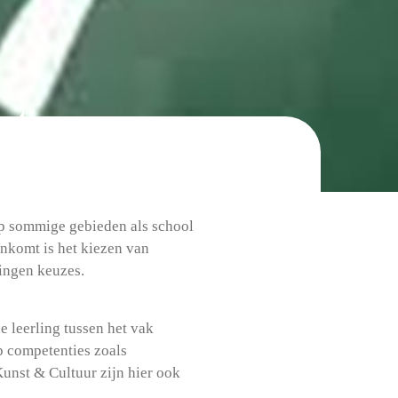
 op sommige gebieden als school
ankomt is het kiezen van
lingen keuzes.
de leerling tussen het vak
p competenties zoals
unst & Cultuur zijn hier ook