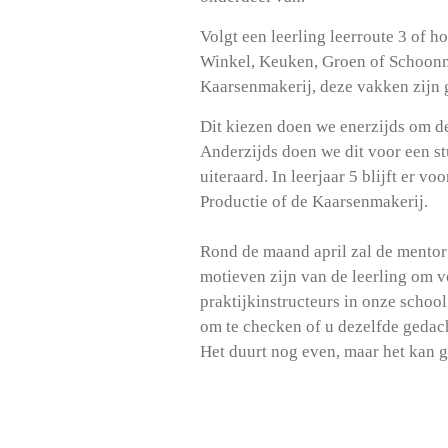
Volgt een leerling leerroute 3 of h
Winkel, Keuken, Groen of Schoonmaa
Kaarsenmakerij, deze vakken zijn
Dit kiezen doen we enerzijds om de
Anderzijds doen we dit voor een stu
uiteraard. In leerjaar 5 blijft er
Productie of de Kaarsenmakerij.
Rond de maand april zal de mentor 
motieven zijn van de leerling om v
praktijkinstructeurs in onze school
om te checken of u dezelfde gedacht
Het duurt nog even, maar het kan g