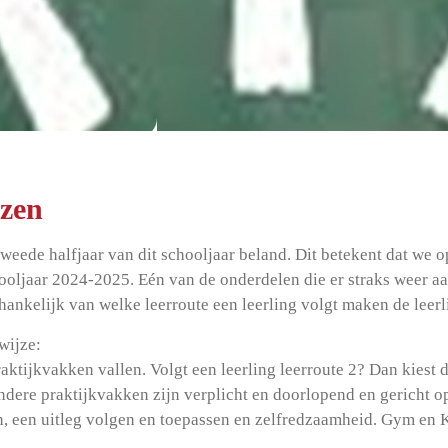
ezen
tweede halfjaar van dit schooljaar beland. Dit betekent dat we
hooljaar 2024-2025. Eén van de onderdelen die er straks weer a
hankelijk van welke leerroute een leerling volgt maken de leer
wijze:
raktijkvakken vallen. Volgt een leerling leerroute 2? Dan kiest 
dere praktijkvakken zijn verplicht en doorlopend en gericht o
 een uitleg volgen en toepassen en zelfredzaamheid. Gym en K