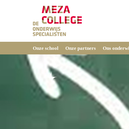
Onze school
Onze partners
Ons onderwi