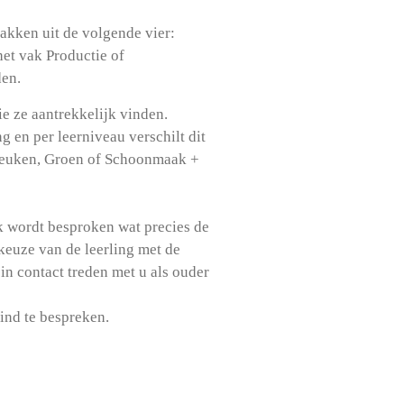
vakken uit de volgende vier:
et vak Productie of
en.
ie ze aantrekkelijk vinden.
g en per leerniveau verschilt dit
, Keuken, Groen of Schoonmaak +
k wordt besproken wat precies de
keuze van de leerling met de
in contact treden met u als ouder
ind te bespreken.