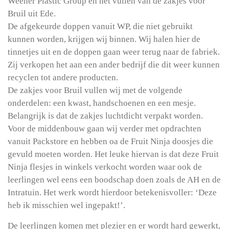
Weener Plastic Group en het vullen van de zakjes voor
Bruil uit Ede.
De afgekeurde doppen vanuit WP, die niet gebruikt
kunnen worden, krijgen wij binnen. Wij halen hier de
tinnetjes uit en de doppen gaan weer terug naar de fabriek.
Zij verkopen het aan een ander bedrijf die dit weer kunnen
recyclen tot andere producten.
De zakjes voor Bruil vullen wij met de volgende
onderdelen: een kwast, handschoenen en een mesje.
Belangrijk is dat de zakjes luchtdicht verpakt worden.
Voor de middenbouw gaan wij verder met opdrachten
vanuit Packstore en hebben oa de Fruit Ninja doosjes die
gevuld moeten worden. Het leuke hiervan is dat deze Fruit
Ninja flesjes in winkels verkocht worden waar ook de
leerlingen wel eens een boodschap doen zoals de AH en de
Intratuin. Het werk wordt hierdoor betekenisvoller: ‘Deze
heb ik misschien wel ingepakt!’.
De leerlingen komen met plezier en er wordt hard gewerkt,