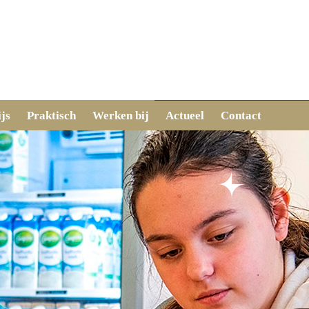
js
Praktisch
Werken bij
Actueel
Contact