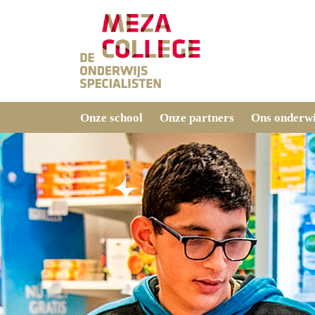
Onze school
Onze partners
Ons onderwi