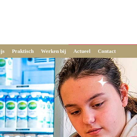
js
Praktisch
Werken bij
Actueel
Contact