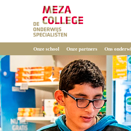
Onze school
Onze partners
Ons onderwi